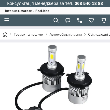
Консультація менеджера за тел.
068 540 18 88
Інтернет-магазин ForLifes
Товари та послуги
Автомобільні лампи
Світлодіодні