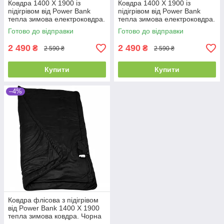
Ковдра 1400 Х 1900 із
Ковдра 1400 Х 1900 із
підігрівом від Power Bank
підігрівом від Power Bank
тепла зимова електроковдра.
тепла зимова електроковдра.
Велюр плюш сірий
Велюр плюш рожевий
Готово до відправки
Готово до відправки
2 490
2 490
₴
₴
2 590 ₴
2 590 ₴
Купити
Купити
–4%
Ковдра флісова з підігрівом
від Power Bank 1400 Х 1900
тепла зимова ковдра. Чорна