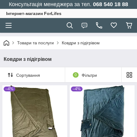
Консультація менеджера за тел.
068 540 18 88
Інтернет-магазин ForLifes
Товари та послуги
Ковдри з підігрівом
Ковдри з підігрівом
Сортування
0
Фільтри
–4%
–4%