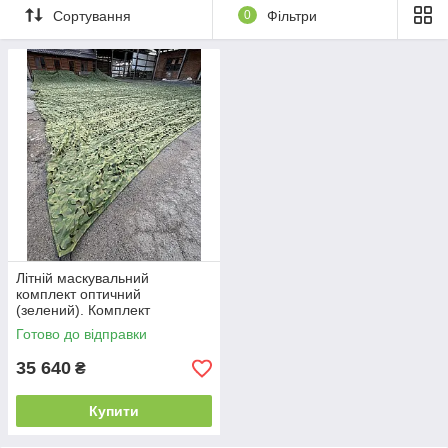
Сортування
0
Фільтри
Літній маскувальний
комплект оптичний
(зелений). Комплект
маскувальних сіток
Готово до відправки
35 640
₴
Купити