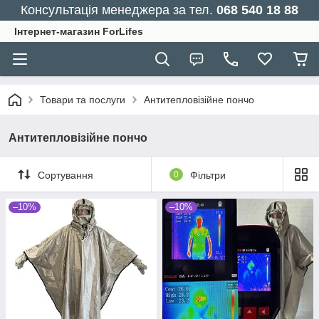
Консультація менеджера за тел.
068 540 18 88
Інтернет-магазин ForLifes
Товари та послуги
Антитепловізійне пончо
Антитепловізійне пончо
Сортування
0
Фільтри
–10%
–10%